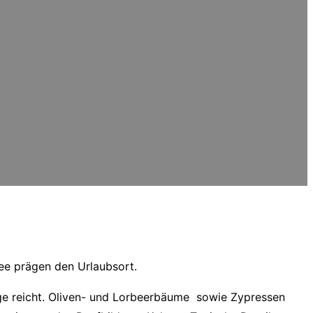
See prägen den Urlaubsort.
uge reicht. Oliven- und Lorbeerbäume sowie Zypressen