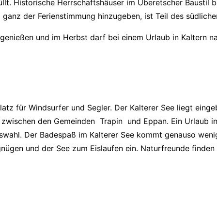
rfüllt. Historische Herrschaftshäuser im Überetscher Baustil
z ganz der Ferienstimmung hinzugeben, ist Teil des südlich
nießen und im Herbst darf bei einem Urlaub in Kaltern nat
platz für Windsurfer und Segler. Der Kalterer See liegt ein
 zwischen den Gemeinden Trapin und Eppan. Ein Urlaub in Ka
swahl. Der Badespaß im Kalterer See kommt genauso wenig 
gnügen und der See zum Eislaufen ein. Naturfreunde finden