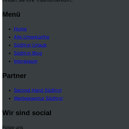
Menü
Home
Alle Unterkünfte
Südtirol Urlaub
Südtirol Blog
Impressum
Partner
Second Hand Südtirol
Werbeagentur Südtirol
Wir sind social
Folge uns