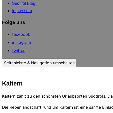
Südtirol Blog
Impressum
Folge uns
facebook
instagram
twitter
Seitenleiste & Navigation umschalten
Kaltern
Kaltern zählt zu den schönsten Urlaubsorten Südtirols. Da
Die Rebenlandschaft rund um Kaltern ist eine sanfte Ein