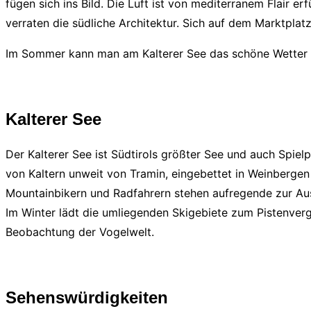
fügen sich ins Bild. Die Luft ist von mediterranem Flair e
verraten die südliche Architektur. Sich auf dem Marktplat
Im Sommer kann man am Kalterer See das schöne Wetter ge
Kalterer See
Der Kalterer See ist Südtirols größter See und auch Spiel
von Kaltern unweit von Tramin, eingebettet in Weinbergen
Mountainbikern und Radfahrern stehen aufregende zur Au
Im Winter lädt die umliegenden Skigebiete zum Pistenver
Beobachtung der Vogelwelt.
Sehenswürdigkeiten