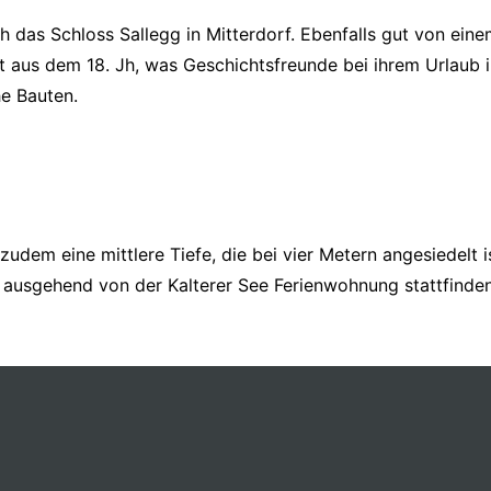
 das Schloss Sallegg in Mitterdorf. Ebenfalls gut von einem
 aus dem 18. Jh, was Geschichtsfreunde bei ihrem Urlaub in 
e Bauten.
udem eine mittlere Tiefe, die bei vier Metern angesiedelt i
ausgehend von der Kalterer See Ferienwohnung stattfinden