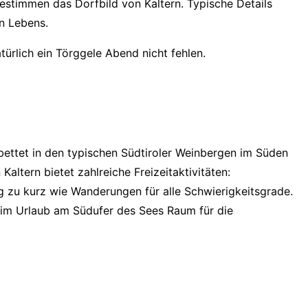
 bestimmen das Dorfbild von Kaltern. Typische Details
en Lebens.
ürlich ein Törggele Abend nicht fehlen.
gebettet in den typischen Südtiroler Weinbergen im Süden
ltern bietet zahlreiche Freizeitaktivitäten:
zu kurz wie Wanderungen für alle Schwierigkeitsgrade.
 im Urlaub am Südufer des Sees Raum für die