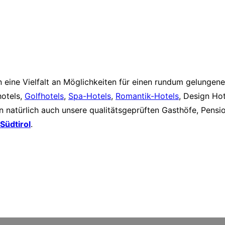
en eine Vielfalt an Möglichkeiten für einen rundum gelunge
hotels,
Golfhotels
,
Spa-Hotels
,
Romantik-Hotels
, Design Hot
n natürlich auch unsere qualitätsgeprüften Gasthöfe, Pensi
 Südtirol
.