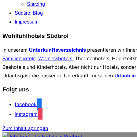
Sterzing
Südtirol Blog
Impressum
Wohlfühlhotels Südtirol
In unserem
Unterkunftsverzeichnis
präsentieren wir Ihn
Familienhotels
,
Wellnesshotels
, Thermenhotels, Hochzeits
Seehotels und Kinderhotels. Aber nicht nur Hotels, sonder
Urlaubsgast die passende Unterkunft für seinen
Urlaub in
Folgt uns
facebook
instagram
Zum Inhalt springen