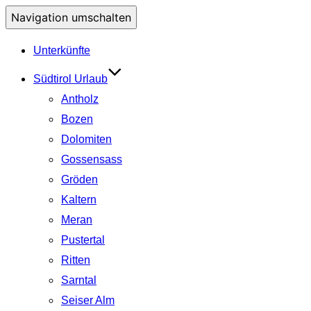
Navigation umschalten
Unterkünfte
Südtirol Urlaub
Antholz
Bozen
Dolomiten
Gossensass
Gröden
Kaltern
Meran
Pustertal
Ritten
Sarntal
Seiser Alm