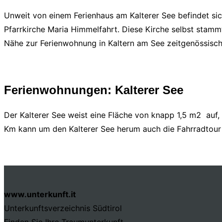
Unweit von einem Ferienhaus am Kalterer See befindet sich
Pfarrkirche Maria Himmelfahrt. Diese Kirche selbst stammt
Nähe zur Ferienwohnung in Kaltern am See zeitgenössisch
Ferienwohnungen: Kalterer See
Der Kalterer See weist eine Fläche von knapp 1,5 m2 auf, z
Km kann um den Kalterer See herum auch die Fahrradtour 
www.unterkunft.it
Unterkunftsverzeichnis Südtirol
Finden Sie Ihre Traumunterkunft.