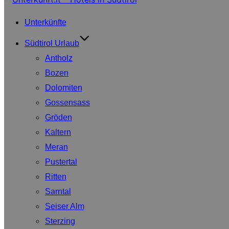
Unterkünfte
Südtirol Urlaub
Antholz
Bozen
Dolomiten
Gossensass
Gröden
Kaltern
Meran
Pustertal
Ritten
Sarntal
Seiser Alm
Sterzing