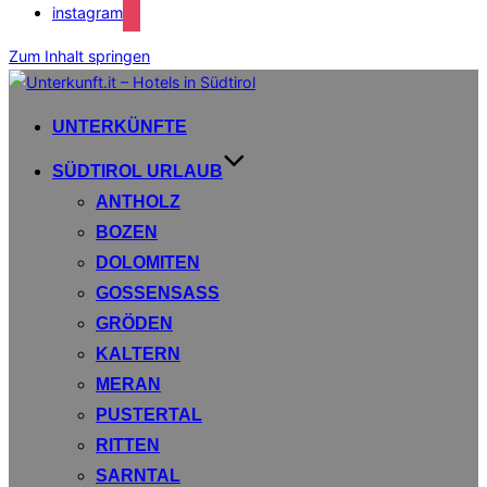
instagram
Zum Inhalt springen
UNTERKÜNFTE
SÜDTIROL URLAUB
ANTHOLZ
BOZEN
DOLOMITEN
GOSSENSASS
GRÖDEN
KALTERN
MERAN
PUSTERTAL
RITTEN
SARNTAL