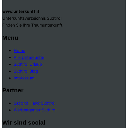
www.unterkunft.it
Unterkunftsverzeichnis Südtirol
Finden Sie Ihre Traumunterkunft.
Menü
Home
Alle Unterkünfte
Südtirol Urlaub
Südtirol Blog
Impressum
Partner
Second Hand Südtirol
Werbeagentur Südtirol
Wir sind social