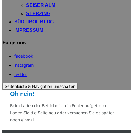
SEISER ALM
STERZING
SÜDTIROL BLOG
IMPRESSUM
Folge uns
facebook
instagram
twitter
Seitenleiste & Navigation umschalten
Oh nein!
Beim Laden der Betriebe ist ein Fehler aufgetreten.
Laden Sie die Seite neu oder versuchen Sie es später
noch einmal!