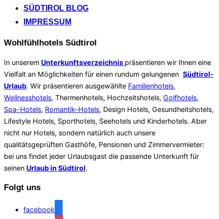
SÜDTIROL BLOG
IMPRESSUM
Wohlfühlhotels Südtirol
In unserem
Unterkunftsverzeichnis
präsentieren wir Ihnen eine
Vielfalt an Möglichkeiten für einen rundum gelungenen
Südtirol-
Urlaub
. Wir präsentieren ausgewählte
Familienhotels
,
Wellnesshotels
, Thermenhotels, Hochzeitshotels,
Golfhotels
,
Spa-Hotels
,
Romantik-Hotels
, Design Hotels, Gesundheitshotels,
Lifestyle Hotels, Sporthotels, Seehotels und Kinderhotels. Aber
nicht nur Hotels, sondern natürlich auch unsere
qualitätsgeprüften Gasthöfe, Pensionen und Zimmervermieter:
bei uns findet jeder Urlaubsgast die passende Unterkunft für
seinen
Urlaub in Südtirol
.
Folgt uns
facebook