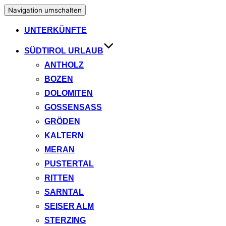
Navigation umschalten
UNTERKÜNFTE
SÜDTIROL URLAUB
ANTHOLZ
BOZEN
DOLOMITEN
GOSSENSASS
GRÖDEN
KALTERN
MERAN
PUSTERTAL
RITTEN
SARNTAL
SEISER ALM
STERZING