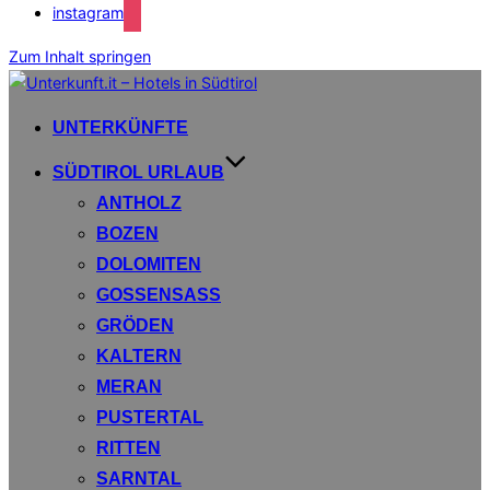
instagram
Zum Inhalt springen
UNTERKÜNFTE
SÜDTIROL URLAUB
ANTHOLZ
BOZEN
DOLOMITEN
GOSSENSASS
GRÖDEN
KALTERN
MERAN
PUSTERTAL
RITTEN
SARNTAL