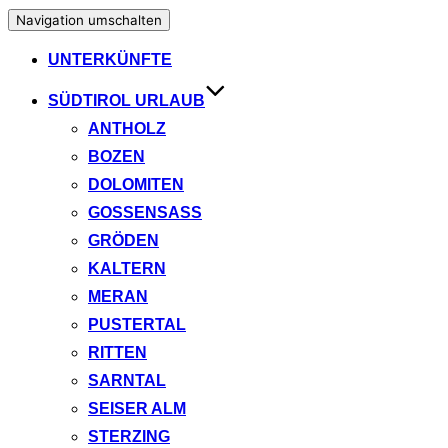
Navigation umschalten
UNTERKÜNFTE
SÜDTIROL URLAUB
ANTHOLZ
BOZEN
DOLOMITEN
GOSSENSASS
GRÖDEN
KALTERN
MERAN
PUSTERTAL
RITTEN
SARNTAL
SEISER ALM
STERZING