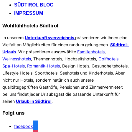
SÜDTIROL BLOG
IMPRESSUM
Wohlfühlhotels Südtirol
In unserem
Unterkunftsverzeichnis
präsentieren wir Ihnen eine
Vielfalt an Möglichkeiten für einen rundum gelungenen
Südtirol-
Urlaub
. Wir präsentieren ausgewählte
Familienhotels
,
Wellnesshotels
, Thermenhotels, Hochzeitshotels,
Golfhotels
,
Spa-Hotels
,
Romantik-Hotels
, Design Hotels, Gesundheitshotels,
Lifestyle Hotels, Sporthotels, Seehotels und Kinderhotels. Aber
nicht nur Hotels, sondern natürlich auch unsere
qualitätsgeprüften Gasthöfe, Pensionen und Zimmervermieter:
bei uns findet jeder Urlaubsgast die passende Unterkunft für
seinen
Urlaub in Südtirol
.
Folgt uns
facebook