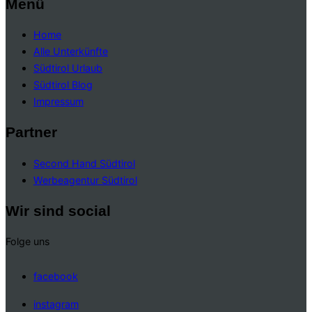
Menü
Home
Alle Unterkünfte
Südtirol Urlaub
Südtirol Blog
Impressum
Partner
Second Hand Südtirol
Werbeagentur Südtirol
Wir sind social
Folge uns
facebook
instagram