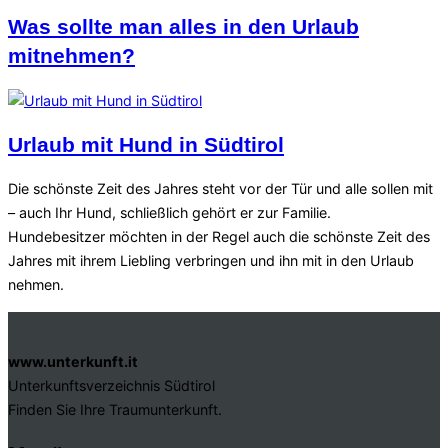
Was sollte man alles in den Urlaub
mitnehmen?
Urlaub mit Hund in Südtirol
Die schönste Zeit des Jahres steht vor der Tür und alle sollen mit
– auch Ihr Hund, schließlich gehört er zur Familie.
Hundebesitzer möchten in der Regel auch die schönste Zeit des
Jahres mit ihrem Liebling verbringen und ihn mit in den Urlaub
nehmen.
www.unterkunft.it
Unterkunftsverzeichnis Südtirol
Finden Sie Ihre Traumunterkunft.