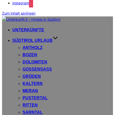
instagram
Zum Inhalt springen
UNTERKÜNFTE
SÜDTIROL URLAUB
ANTHOLZ
BOZEN
DOLOMITEN
GOSSENSASS
GRÖDEN
KALTERN
MERAN
PUSTERTAL
RITTEN
SARNTAL