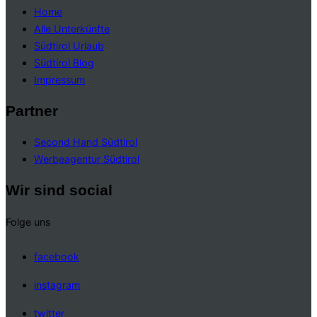
Home
Alle Unterkünfte
Südtirol Urlaub
Südtirol Blog
Impressum
Partner
Second Hand Südtirol
Werbeagentur Südtirol
Wir sind social
Folge uns
facebook
instagram
twitter