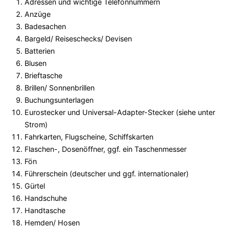
Adressen und wichtige Telefonnummern
Anzüge
Badesachen
Bargeld/ Reiseschecks/ Devisen
Batterien
Blusen
Brieftasche
Brillen/ Sonnenbrillen
Buchungsunterlagen
Eurostecker und Universal-Adapter-Stecker (siehe unter
Strom)
Fahrkarten, Flugscheine, Schiffskarten
Flaschen-, Dosenöffner, ggf. ein Taschenmesser
Fön
Führerschein (deutscher und ggf. internationaler)
Gürtel
Handschuhe
Handtasche
Hemden/ Hosen