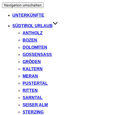
Navigation umschalten
UNTERKÜNFTE
SÜDTIROL URLAUB
ANTHOLZ
BOZEN
DOLOMITEN
GOSSENSASS
GRÖDEN
KALTERN
MERAN
PUSTERTAL
RITTEN
SARNTAL
SEISER ALM
STERZING