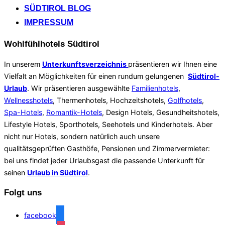
SÜDTIROL BLOG
IMPRESSUM
Wohlfühlhotels Südtirol
In unserem
Unterkunftsverzeichnis
präsentieren wir Ihnen eine
Vielfalt an Möglichkeiten für einen rundum gelungenen
Südtirol-
Urlaub
. Wir präsentieren ausgewählte
Familienhotels
,
Wellnesshotels
, Thermenhotels, Hochzeitshotels,
Golfhotels
,
Spa-Hotels
,
Romantik-Hotels
, Design Hotels, Gesundheitshotels,
Lifestyle Hotels, Sporthotels, Seehotels und Kinderhotels. Aber
nicht nur Hotels, sondern natürlich auch unsere
qualitätsgeprüften Gasthöfe, Pensionen und Zimmervermieter:
bei uns findet jeder Urlaubsgast die passende Unterkunft für
seinen
Urlaub in Südtirol
.
Folgt uns
facebook