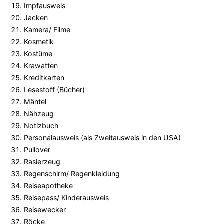
Impfausweis
Jacken
Kamera/ Filme
Kosmetik
Kostüme
Krawatten
Kreditkarten
Lesestoff (Bücher)
Mäntel
Nähzeug
Notizbuch
Personalausweis (als Zweitausweis in den USA)
Pullover
Rasierzeug
Regenschirm/ Regenkleidung
Reiseapotheke
Reisepass/ Kinderausweis
Reisewecker
Röcke