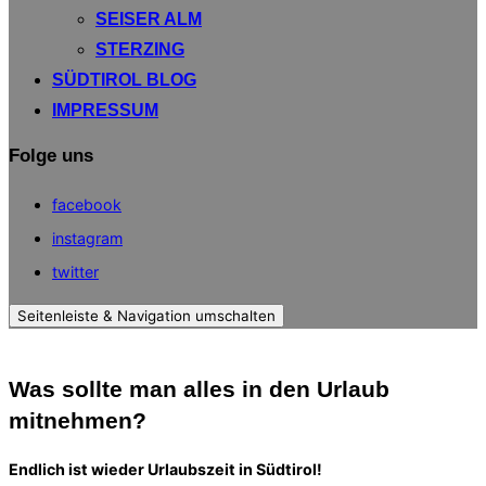
SEISER ALM
STERZING
SÜDTIROL BLOG
IMPRESSUM
Folge uns
facebook
instagram
twitter
Seitenleiste & Navigation umschalten
Was sollte man alles in den Urlaub
mitnehmen?
Endlich ist wieder Urlaubszeit in Südtirol!